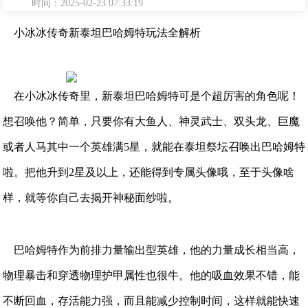
时间：2025-02-23 07:33:19
小冰冰传奇新泰坦巴哈姆特玩法全解析
在小冰冰传奇里，新泰坦巴哈姆特可是个超厉害的角色呢！
想召唤他？简单，只要你有大鱼人、神灵武士、双头龙、巨魔
或者人马其中一个英雄满5星，就能在泰坦祭坛召唤出巴哈姆特
啦。把他升到2星及以上，还能得到专属头像哦，至于头像啥
样，就等你自己去揭开神秘面纱啦。
巴哈姆特作为前排力量输出型英雄，他的力量成长相当高，
物理暴击和穿透物理护甲属性也很牛。他的吸血效果不错，能
不断回血，存活能力强，而且能减少控制时间，这样就能快速