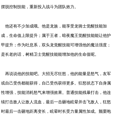
摆脱控制技能，重新投入战斗为团队效力。
他还有不少加成哦。他是龙族，能享受龙骑士觉醒技能加
成，生命值上限提升；属于王者，暗夜魔王觉醒技能能让他护
甲提升；作为吐息系，双头龙觉醒技能可增强他的魔法强度；
是长老的话，树精卫士觉醒技能能增加他的生命值呢。
再说说他的技能吧。大招无尽狂怒，他的能量是怒气，友军
或自己受伤都能获得，自己受伤获得更多。狂怒状态下自身属
性增强，技能消耗怒气来增强效果。普通技能残暴打击，他连
续打击敌人让敌人流血，最后一击砸地眩晕并击飞敌人，狂怒
时最后一击砸地距离变长，眩晕时长受力量属性加成。颤栗咆