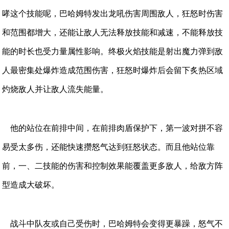
哮这个技能呢，巴哈姆特发出龙吼伤害周围敌人，狂怒时伤害
和范围都增大，还能让敌人无法释放技能和减速，不能释放技
能的时长也受力量属性影响。终极火焰技能是射出魔力弹到敌
人最密集处爆炸造成范围伤害，狂怒时爆炸后会留下炙热区域
灼烧敌人并让敌人流失能量。
他的站位在前排中间，在前排肉盾保护下，第一波对拼不容
易受太多伤，还能快速攒怒气达到狂怒状态。而且他站位靠
前，一、二技能的伤害和控制效果能覆盖更多敌人，给敌方阵
型造成大破坏。
战斗中队友或自己受伤时，巴哈姆特会变得更暴躁，怒气不