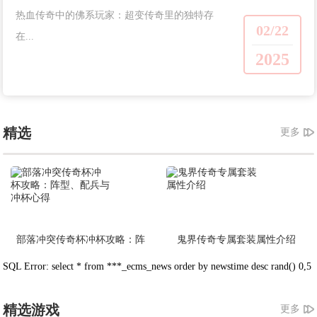
热血传奇中的佛系玩家：超变传奇里的独特存
02/22
在...
2025
精选
更多
部落冲突传奇杯冲杯攻略：阵
鬼界传奇专属套装属性介绍
型、配兵与冲杯心得
SQL Error: select * from ***_ecms_news order by newstime desc rand() 0,5
精选游戏
更多