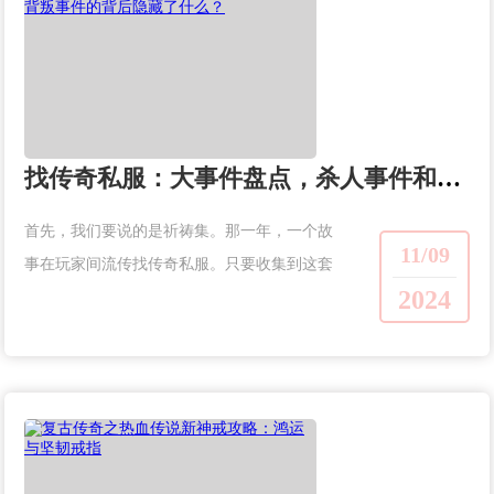
找传奇私服：大事件盘点，杀人事件和背叛事件的背后隐藏了什么？
首先，我们要说的是祈祷集。那一年，一个故
11/09
事在玩家间流传找传奇私服。只要收集到这套
2024
装备，整个区域的野兽或者召唤兽都有可能反
叛，然后攻击主人或者周围的玩家。但是很多
人认为这是骗局，增加大家获取这个装备的动...