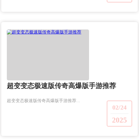
超变变态极速版传奇高爆版手游推荐
超变变态极速版传奇高爆版手游推荐...
02/24
2025