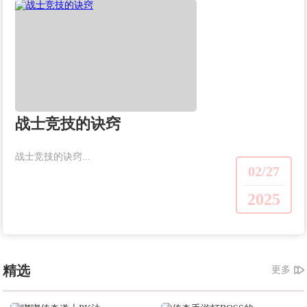
战士竞技的诀窍
战士竞技的诀窍...
02/27
2025
精选
更多