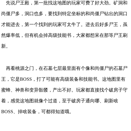
先说尸王殿，第一批找这地图的玩家可费了好大劲。矿洞和
尚僵尸多，洞口也多，要找到特定坐标的和尚僵尸钻出的洞口
才能进去，第一个找到的玩家可太牛了。进去后好多尸王，虽
然爆率低，但有机会掉高级技能书，大家都想呆在那等尸王刷
新。
再看桃源之门，在石墓七层最里面有个像和尚僵尸的石墓尸
王，它是BOSS，打了可能有高级装备和技能书。这地图里有
蜜蜂、神兽和变异骷髅，产出不好。玩家都直接找个破房子守
着，感觉这地图就像个过道，至于破房子通向哪、刷新啥
BOSS、掉啥装备，可都得知道哦。