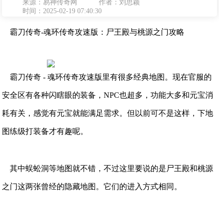
来源：易神传奇网
作者：刘思颖
时间：2025-02-19 07:40:30
霸刀传奇-魂环传奇攻速版：尸王殿与桃源之门攻略
霸刀传奇 - 魂环传奇攻速版里有很多经典地图。现在官服的
安全区有各种闪瞎眼的装备，NPC也超多，功能大多和元宝消
耗有关，感觉有元宝就能满足需求。但以前可不是这样，下地
图练级打装备才有趣呢。
其中蜈蚣洞等地图就不错，不过这里要说的是尸王殿和桃源
之门这两张曾经的隐藏地图。它们的进入方式相同。