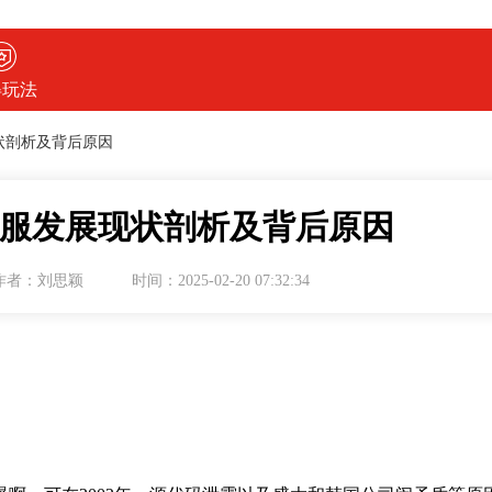
得玩法
状剖析及背后原因
服发展现状剖析及背后原因
作者：刘思颖
时间：2025-02-20 07:32:34