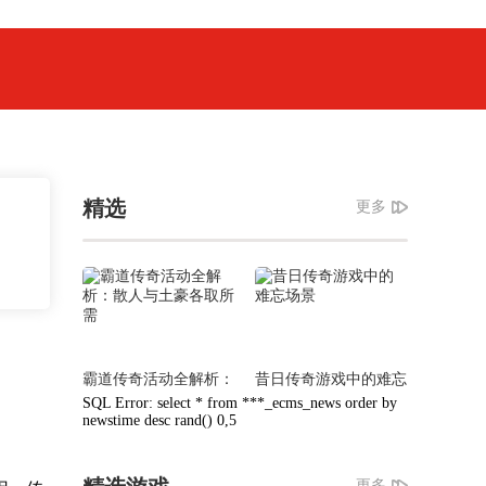
精选
更多
霸道传奇活动全解析：
昔日传奇游戏中的难忘
散人与土豪各取所需
场景
SQL Error: select * from ***_ecms_news order by
newstime desc rand() 0,5
更多