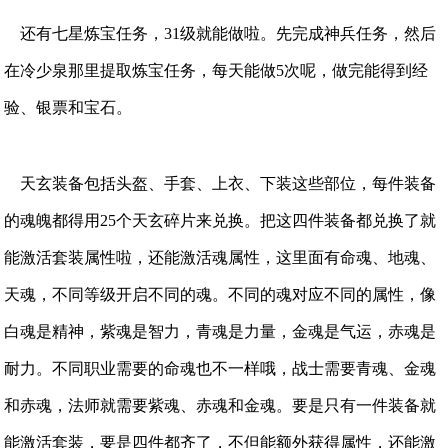
还有七星炼宝任务，31级就能做啦。先完成神兵任务，然后
在冷少泉那里提取炼宝任务，每天能做5次呢，做完能得到经
验、银票和宝石。
天玄装备包括头盔、手套、上衣、下装这些部位，每件装备
的魂魄都得用25个天玄碎片来兑换。把这四件装备都兑换了就
能激活套装属性啦，还能激活魂属性，这里面有命魂、地魂、
天魂，不同等级开启不同的魂。不同的魂对应不同的属性，像
白魂是精神，紫魂是智力，青魂是力量，金魂是气运，赤魂是
耐力。不同职业需要的命魂也不一样哦，战士需要青魂、金魂
和赤魂，法师就需要紫魂、赤魂和金魂。要是只有一件装备就
能激活套装，要是四件都齐了，不但能额外获得属性，还能激