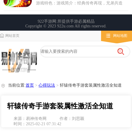
网站首页
网站地图
栏目导航
微变传奇
传奇攻略
心得玩法
当前位置:
首页
>
心得玩法
>
轩辕传奇手游套装属性激活全知道
轩辕传奇手游套装属性激活全知道
来源：易神传奇网
作者：刘思颖
时间：2025-02-21 07:31:42