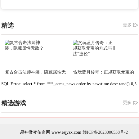
精选
更多
复古合击法师神装，隐藏属性无
贪玩蓝月传奇：正规获取元宝的
敌？
方式与非法“捷径”
SQL Error: select * from ***_ecms_news order by newstime desc rand() 0,5
精选游戏
更多
易神微变传奇网 www.esjyzx.com
赣ICP备2023006538号-2