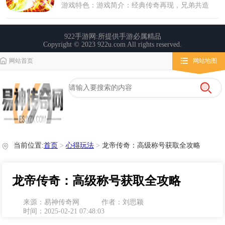
网站首页
网站地图
栏目导航
微变传奇
传奇攻略
心得玩法
当前位置:
首页
>
心得玩法
>
龙帝传奇：高级称号获取全攻略
龙帝传奇：高级称号获取全攻略
来源：易神传奇网
作者：刘思颖
时间：2025-02-21 07:48:03