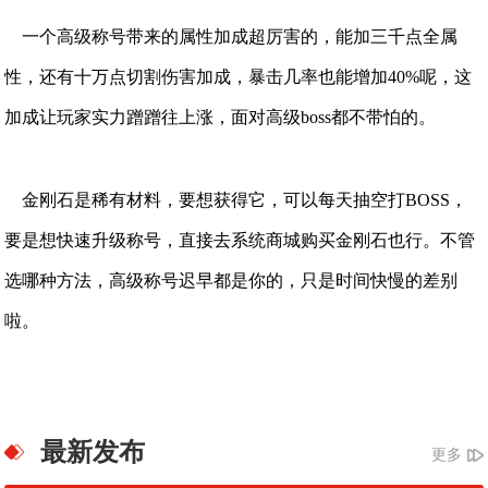
一个高级称号带来的属性加成超厉害的，能加三千点全属
性，还有十万点切割伤害加成，暴击几率也能增加40%呢，这
加成让玩家实力蹭蹭往上涨，面对高级boss都不带怕的。
金刚石是稀有材料，要想获得它，可以每天抽空打BOSS，
要是想快速升级称号，直接去系统商城购买金刚石也行。不管
选哪种方法，高级称号迟早都是你的，只是时间快慢的差别
啦。
最新发布
更多