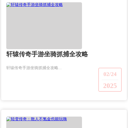
轩辕传奇手游坐骑抓捕全攻略
轩辕传奇手游坐骑抓捕全攻略...
02/24
2025