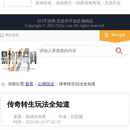
网站首页
网站地图
栏目导航
微变传奇
传奇攻略
心得玩法
当前位置:
首页
>
心得玩法
>
传奇转生玩法全知道
传奇转生玩法全知道
来源：易神传奇网
作者：刘思颖
时间：2025-02-23 07:42:13