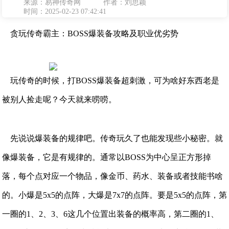
来源：易神传奇网
作者：刘思颖
时间：2025-02-23 07:42:41
贪玩传奇霸主：BOSS爆装备攻略及职业优劣势
玩传奇的时候，打BOSS爆装备超刺激，可为啥好东西老是
被别人捡走呢？今天就来唠唠。
先说说爆装备的规律吧。传奇玩久了也能发现些小秘密。就
像爆装备，它是有规律的。通常以BOSS为中心呈正方形掉
落，每个点对应一个物品，像金币、药水、装备或者技能书啥
的。小爆是5x5的点阵，大爆是7x7的点阵。要是5x5的点阵，第
一圈的1、2、3、6这几个位置出装备的概率高，第二圈的1、