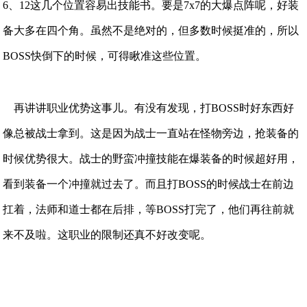
6、12这几个位置容易出技能书。要是7x7的大爆点阵呢，好装
备大多在四个角。虽然不是绝对的，但多数时候挺准的，所以
BOSS快倒下的时候，可得瞅准这些位置。
再讲讲职业优势这事儿。有没有发现，打BOSS时好东西好
像总被战士拿到。这是因为战士一直站在怪物旁边，抢装备的
时候优势很大。战士的野蛮冲撞技能在爆装备的时候超好用，
看到装备一个冲撞就过去了。而且打BOSS的时候战士在前边
扛着，法师和道士都在后排，等BOSS打完了，他们再往前就
来不及啦。这职业的限制还真不好改变呢。