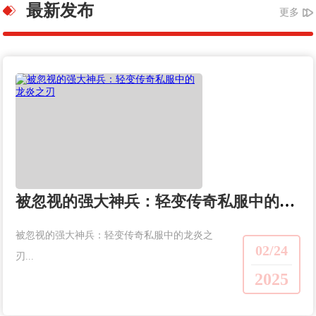
最新发布
更多
被忽视的强大神兵：轻变传奇私服中的龙炎之刃
被忽视的强大神兵：轻变传奇私服中的龙炎之
02/24
刃...
2025