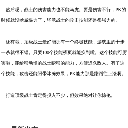
然后呢，战士的伤害能力也不能马虎。要是伤害不行，PK的
时候就没啥威慑力了，毕竟战士的攻击技能还是很强力的。
还有哦，顶级战士最好能拥有一个终极技能，游戏里的十步
一杀就很不错。只要100个技能残页就能换到啦。这个技能可厉
害啦，能给移动慢的战士瞬移的能力，方便追杀敌人。有了这
个技能，攻击还能附带冰冻效果，PK能力那是蹭蹭往上涨啊。
打造顶级战士肯定得投入不少，但效果绝对让你惊艳。