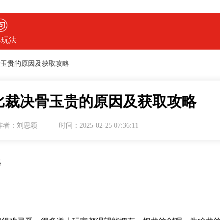
得玩法
骨玉贵的原因及获取攻略
剑比裁决骨玉贵的原因及获取攻略
作者：刘思颖
时间：2025-02-25 07:36:11
略