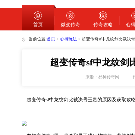
心得玩法
首页
微变传奇
传奇攻略
心
当前位置:
首页
>
心得玩法
>
超变传奇sf中龙纹剑比裁决
超变传奇sf中龙纹
来源：易神传奇网
超变传奇sf中龙纹剑比裁决骨玉贵的原因及获取攻