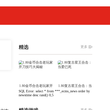
精选
更多
1.80金币合击老玩家开
1.80复古星王合击：当
刀技巧大揭秘
爱已死
SQL Error: select * from ***_ecms_news order by
newstime desc rand() 0,5
更多