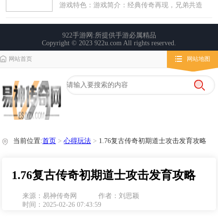
网站首页
网站地图
栏目导航
微变传奇
传奇攻略
心得玩法
当前位置:
首页
>
心得玩法
>
1.76复古传奇初期道士攻击发育攻略
1.76复古传奇初期道士攻击发育攻略
来源：易神传奇网
作者：刘思颖
时间：2025-02-26 07:43:59