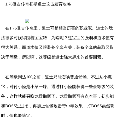
1.76复古传奇初期道士攻击发育攻略
在1.76复古传奇里，道士可是相当厉害的职业呢。道士的玩
法很多时候得围着宝宝转，为啥呢？这宝宝的强弱和道术值有
很大关系，而道术值又跟装备全套有关，装备全套的获取又取
决于等级，所以啊，这等级是道士强大起来的首要因素。
在等级到达100之前，道士只能召唤普通骷髅。不过别小瞧
它，对付小怪是小菜一碟。通过打小怪能获得一些低等级的装
备，这样就能召唤龙骨骷髅了。龙骨骷髅可有点本事，初步能
和BOSS过过招，再加上骷髅攻击带中毒效果，打BOSS虽然耗
时，但也能搞定。