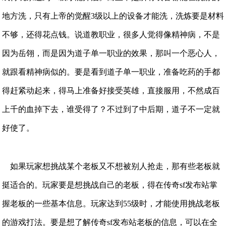
地方洗，只有上帝的觉醒3级以上的设备才能洗，洗炼要是材料
不够，还得花点钱。说道教职业，很多人觉得像精神病，不是
因为岳翎，而是因为道子单一职业的效果，那叫一个恶心人，
就跟看精神病似的。要是看到道子单一职业，准备吃药的手都
得赶紧动起来，得马上准备好接受英雄，直接服用，不然成百
上千的血掉下去，谁受得了？不过到了中后期，道子不一定就
好使了。
如果玩家想挑战某个老板又不想被别人抢走，那有些老板就
挺适合的。玩家要是想挑战自己的老板，得在传奇sf发布站掌
握老板的一些基本信息。玩家达到55级时，才能使用挑战老板
的游戏打法。要是想了解传奇sf发布站老板的信息，可以在全