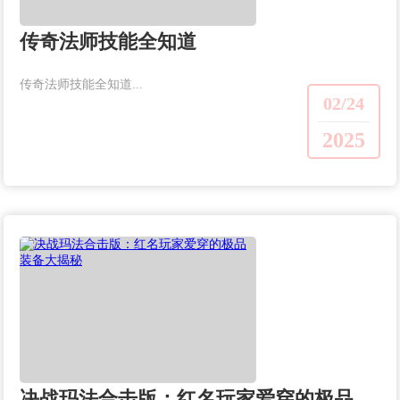
传奇法师技能全知道
传奇法师技能全知道...
02/24
2025
决战玛法合击版：红名玩家爱穿的极品装备大揭秘