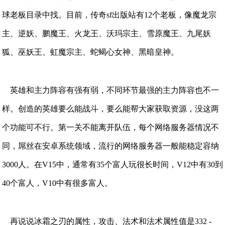
球老板目录中找。目前，传奇sf出版站有12个老板，像魔龙宗
主、逆妖、鹏魔王、火龙王、沃玛宗主、雪原魔王、九尾妖
狐、巫妖王、虹魔宗主、蛇蝎心女神、黑暗皇神。
英雄和主力阵容有强有弱，不同环节最强的主力阵容也不一
样。创造的英雄要么能战斗，要么能帮大家获取资源，没这两
个功能可不行。第一关不能离开队伍，每个网络服务器情况不
同，屌丝在安卓系统领域，流行的网络服务器一般能稳定容纳
3000人。在V15中，通常有35个富人玩很长时间，V12中有30到
40个富人，V10中有很多富人。
再说说冰霜之刃的属性，攻击、法术和法术属性值是332 -