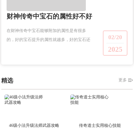
财神传奇中宝石的属性好不好
在财神传奇中宝石能够附加的属性是有很多
02/20
的，好的宝石提升的属性就越多，好的宝石还
2025
能够让玩家的属性提升很多，并且还可以带来
一些很好的特殊福利效果，那么在游戏中如何
才能够高级的宝石获得呢？宝石能够提升玩家
的...
精选
更多
46级小法升级法师武器攻略
传奇道士实用核心技能