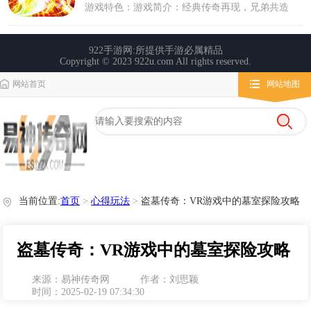
网站首页
网站地图
栏目导航
微变传奇
传奇攻略
心得玩法
当前位置:
首页
>
心得玩法
>
盗墓传奇：VR游戏中的墓室探险攻略
盗墓传奇：VR游戏中的墓室探险攻略
来源：易神传奇网
作者：刘思颖
时间：2025-02-19 07:34:30