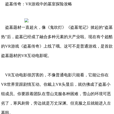
盗墓传奇：VR游戏中的墓室探险攻略
盗墓题材一直超火，像《鬼吹灯》《盗墓笔记》掀起的“盗墓
热”后，盗墓已经成了融合多种元素的大产业啦。现在有个超酷
的VR游戏《盗墓传奇》上线了哦。这可不是普通游戏，是首款
盗墓题材的VR互动电影呢。
VR互动电影很厉害的，不像普通电影只能看，它能让你在
VR世界里跟剧情互动。你戴上VR头显后，就仿佛成了盗墓小
组成员。你要跟着团队在雪山克服各种困难，雪山的环境可恶
劣了，寒风刺骨，旁边就是万丈深渊。但克服之后就能进入古
墓啦。