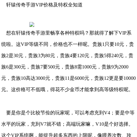
轩辕传奇手游VIP价格及特权全知道
想在轩辕传奇手游里畅享各种特权吗？那就得了解下VIP系
统啦。这VIP等级不同，价格也不一样呢。贵族1只要10元，贵
族2是30元，贵族3为80元，贵族4要120元，贵族5得240元，贵
族6是300元，贵族7要500元，贵族8需1000元，贵族9为2000
元，贵族10高达3000元，贵族11是6000元，贵族12更是要10000
元。这价格可不低哦，得花不少金币才能拿到高等级特权呢。
要是你是个比较节俭的玩家呢，可以考虑充到V4；要是中等
水平的玩家，充到V7就不错；高端玩家嘛，V10是个好选择。
这个VIP系统啊，能提升超多东西的上限呢，像喂养次数、玫