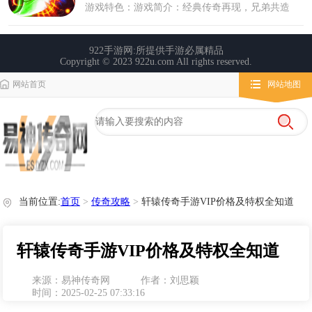
网站首页
网站地图
栏目导航
微变传奇
传奇攻略
心得玩法
当前位置:
首页
>
传奇攻略
>
轩辕传奇手游VIP价格及特权全知道
轩辕传奇手游VIP价格及特权全知道
来源：易神传奇网
作者：刘思颖
时间：2025-02-25 07:33:16