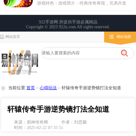
网站首页
网站地图
栏目导航
微变传奇
传奇攻略
心得玩法
当前位置:
首页
>
心得玩法
>
轩辕传奇手游逆势镜打法全知道
轩辕传奇手游逆势镜打法全知道
来源：易神传奇网
作者：刘思颖
时间：2025-02-22 07:35:51