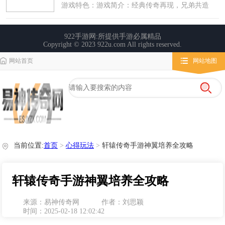
网站首页
网站地图
栏目导航
微变传奇
传奇攻略
心得玩法
当前位置:
首页
>
心得玩法
>
轩辕传奇手游神翼培养全攻略
轩辕传奇手游神翼培养全攻略
来源：易神传奇网
作者：刘思颖
时间：2025-02-18 12:02:42