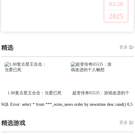
02/20
2025
精选
更多
1.80复古星王合击：当爱已死
超变传奇65535：游戏改进的个
人畅想
SQL Error: select * from ***_ecms_news order by newstime desc rand() 0,5
精选游戏
更多