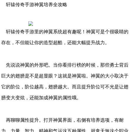
轩辕传奇手游神翼培养全攻略
轩辕传奇手游里的神翼系统超有趣呢！神翼可是个很吸睛的
存在，不但能让你的造型超酷，还能大幅提升战力。
先说说神翼的外形吧。当你看排行榜的时候，那些勇士背后
巨大的翅膀是不是超显眼？这就是神翼啦。神翼的大小取决于
它的阶位，阶位越高，翅膀越大。而且提升阶位可不光是让翅
膀变大变炫，还能加成神翼的属性哦。
再聊聊属性提升。打开神翼界面，右侧有培养选项，有耐
力、力量、智力、精神和气运这五种属性。就拿天煞这个职业