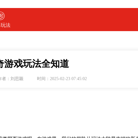
得玩法
奇游戏玩法全知道
作者：刘思颖
时间：2025-02-23 07:45:02