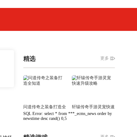
精选
更多
问道传奇之装备打造全
轩辕传奇手游灵宠快速
知道
升级攻略
SQL Error: select * from ***_ecms_news order by
newstime desc rand() 0,5
更多