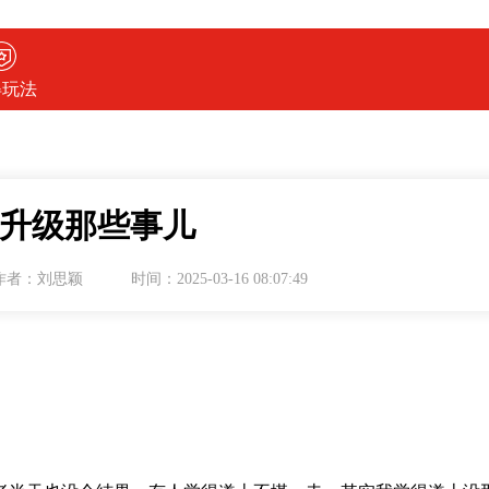
得玩法
升级那些事儿
作者：刘思颖
时间：2025-03-16 08:07:49