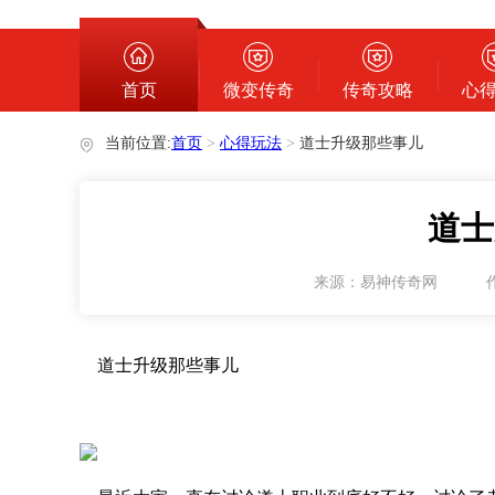
心得玩法
首页
微变传奇
传奇攻略
心
当前位置:
首页
>
心得玩法
>
道士升级那些事儿
道士
来源：易神传奇网
道士升级那些事儿