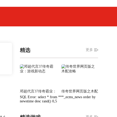
精选
更多
邓超代言37传奇霸业：
传奇世界网页版之木配
游戏新动态
攻略
SQL Error: select * from ***_ecms_news order by
newstime desc rand() 0,5
更多