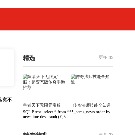
精选
更多
落寞不
皇者天下无限元宝服：
传奇法师技能全知道
超变态版传奇手游推荐
SQL Error: select * from ***_ecms_news order by
newstime desc rand() 0,5
更多