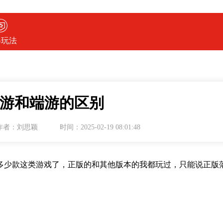
得玩法
游和端游的区别
作者：刘思颖
时间：2025-02-19 08:01:48
少款这类游戏了，正版的和其他版本的我都玩过，只能说正版