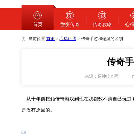
心得玩法
首页
微变传奇
传奇攻略
心
当前位置:
首页
>
心得玩法
>
传奇手游和端游的区别
传奇手
来源：易神传奇网
从十年前接触传奇游戏到现在我都数不清自己玩过多
是没有原因的。