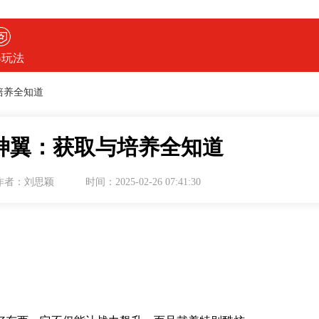
得玩法
培养全知道
神翼：获取与培养全知道
作者：刘思颖
时间：2025-02-26 07:41:30