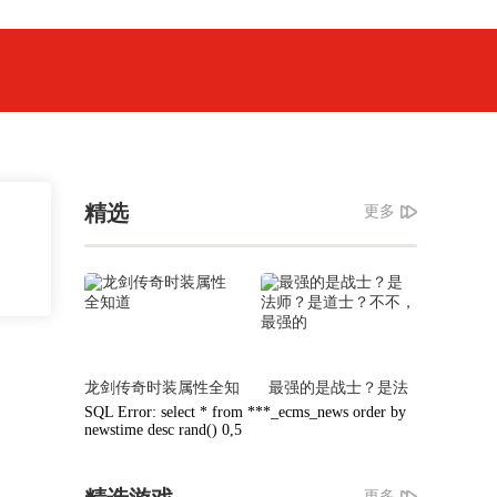
精选
更多
龙剑传奇时装属性全知
最强的是战士？是法
道
师？是道士？不不，最
SQL Error: select * from ***_ecms_news order by
强的
newstime desc rand() 0,5
更多