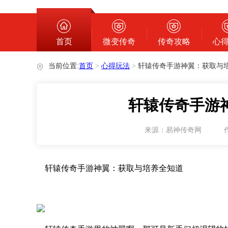
心得玩法
首页
微变传奇
传奇攻略
心
当前位置:
首页
>
心得玩法
>
轩辕传奇手游神翼：获取与
轩辕传奇手游
来源：易神传奇网
轩辕传奇手游神翼：获取与培养全知道