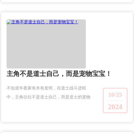
主角不是道士自己，而是宠物宝宝！
不知道年夜家有木有发明，在道士战斗进程
10/25
中，主角往往不是道士自己，而是道士的宠物
2024
宝宝。难怪甚多人会说，道士就是靠宝宝变强
的，假如道士掉去了宝宝，那就等于是“废料”。
从这句话就可以看出，宝宝对于道士而言是...