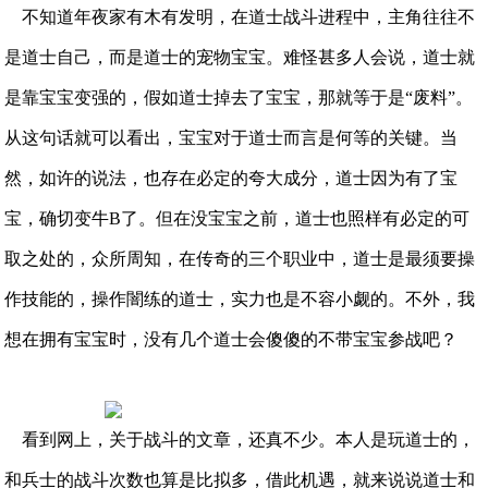
不知道年夜家有木有发明，在道士战斗进程中，主角往往不
是道士自己，而是道士的宠物宝宝。难怪甚多人会说，道士就
是靠宝宝变强的，假如道士掉去了宝宝，那就等于是“废料”。
从这句话就可以看出，宝宝对于道士而言是何等的关键。当
然，如许的说法，也存在必定的夸大成分，道士因为有了宝
宝，确切变牛B了。但在没宝宝之前，道士也照样有必定的可
取之处的，众所周知，在传奇的三个职业中，道士是最须要操
作技能的，操作闇练的道士，实力也是不容小觑的。不外，我
想在拥有宝宝时，没有几个道士会傻傻的不带宝宝参战吧？
看到网上，关于战斗的文章，还真不少。本人是玩道士的，
和兵士的战斗次数也算是比拟多，借此机遇，就来说说道士和